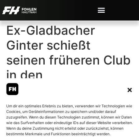
Ex-Gladbacher
Ginter schießt
seinen früheren Club
in den
Abstiegskampf
Um dir ein optimales Erlebnis zu bieten, verwenden wir Technologien wie
Cookies, um Geräteinformationen zu speichern und/oder darauf
zuzugreifen. Wenn du diesen Technologien zustimmst, können wir Daten
wie das Surfverhalten oder eindeutige IDs auf dieser Website verarbeiten.
Wenn du deine Zustimmung nicht erteilst oder zurückziehst, können
© 2007-2026 Fohlen-Hautnah.de
bestimmte Merkmale und Funktionen beeinträchtigt werden.
– Alle rechte vorbehalten.