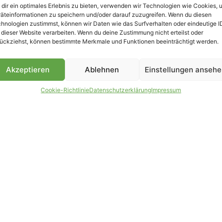
dir ein optimales Erlebnis zu bieten, verwenden wir Technologien wie Cookies, 
äteinformationen zu speichern und/oder darauf zuzugreifen. Wenn du diesen
B
hnologien zustimmst, können wir Daten wie das Surfverhalten oder eindeutige I
 dieser Website verarbeiten. Wenn du deine Zustimmung nicht erteilst oder
ückziehst, können bestimmte Merkmale und Funktionen beeinträchtigt werden.
Akzeptieren
Ablehnen
Einstellungen anseh
Cookie-Richtlinie
Datenschutzerklärung
Impressum