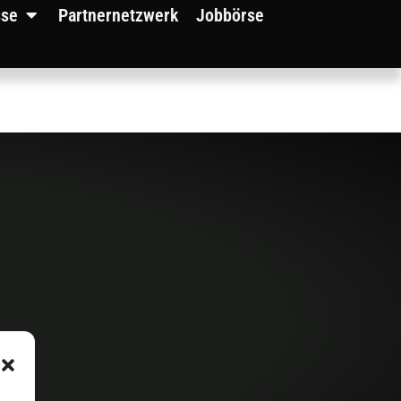
sse
Partnernetzwerk
Jobbörse