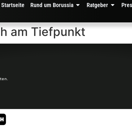
Startseite
Rund um Borussia
Ratgeber
Pre
h am Tiefpunkt
lten.