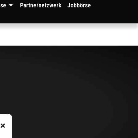
sse
Partnernetzwerk
Jobbörse