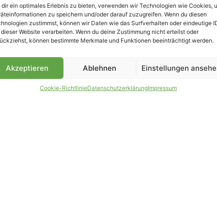
dir ein optimales Erlebnis zu bieten, verwenden wir Technologien wie Cookies, 
äteinformationen zu speichern und/oder darauf zuzugreifen. Wenn du diesen
B
hnologien zustimmst, können wir Daten wie das Surfverhalten oder eindeutige I
 dieser Website verarbeiten. Wenn du deine Zustimmung nicht erteilst oder
ückziehst, können bestimmte Merkmale und Funktionen beeinträchtigt werden.
Akzeptieren
Ablehnen
Einstellungen anseh
Cookie-Richtlinie
Datenschutzerklärung
Impressum