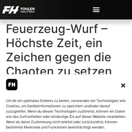
Feuerzeug-Wurf –
Höchste Zeit, ein
Zeichen gegen die
Chaoten zu setzen
Um dir ein optimales Erlebnis zu bieten, verwenden wir Technologien wie
Cookies, um Geräteinformationen zu speichern und/oder darauf
© 2007-2026 Fohlen-Hautnah.de
zuzugreifen. Wenn du diesen Technologien zustimmst, können wir Daten
– Alle rechte vorbehalten.
wie das Surfverhalten oder eindeutige IDs auf dieser Website verarbeiten.
Wenn du deine Zustimmung nicht erteilst oder zurückziehst, können
Fohlen-Hautnah.de ist ein
bestimmte Merkmale und Funktionen beeinträchtigt werden.
offiziell eingetragenes Magazin