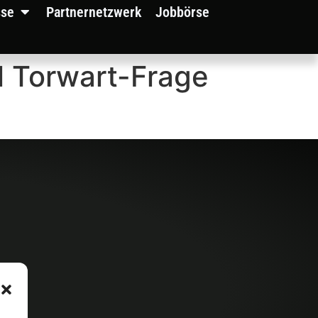
sse
Partnernetzwerk
Jobbörse
l Torwart-Frage