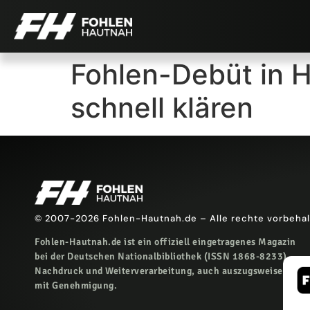
Fohlen-Debüt in 
schnell klären
© 2007-2026 Fohlen-Hautnah.de – Alle rechte vorbeha
Fohlen-Hautnah.de ist ein offiziell eingetragenes Magazin
bei der Deutschen Nationalbibliothek (ISSN 1868-8233).
Nachdruck und Weiterverarbeitung, auch auszugsweise, nur
mit Genehmigung.