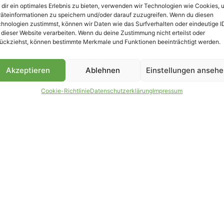
dir ein optimales Erlebnis zu bieten, verwenden wir Technologien wie Cookies, 
äteinformationen zu speichern und/oder darauf zuzugreifen. Wenn du diesen
hnologien zustimmst, können wir Daten wie das Surfverhalten oder eindeutige I
 dieser Website verarbeiten. Wenn du deine Zustimmung nicht erteilst oder
B
ückziehst, können bestimmte Merkmale und Funktionen beeinträchtigt werden.
Akzeptieren
Ablehnen
Einstellungen anseh
Cookie-Richtlinie
Datenschutzerklärung
Impressum