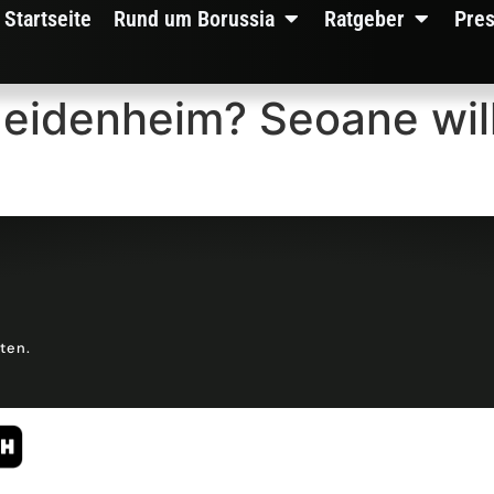
Startseite
Rund um Borussia
Ratgeber
Pre
Heidenheim? Seoane wil
lten.