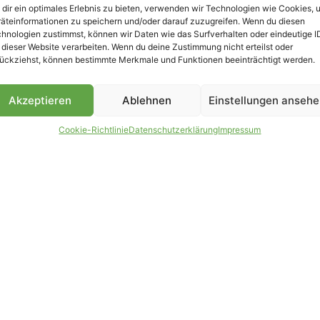
dir ein optimales Erlebnis zu bieten, verwenden wir Technologien wie Cookies, 
äteinformationen zu speichern und/oder darauf zuzugreifen. Wenn du diesen
hnologien zustimmst, können wir Daten wie das Surfverhalten oder eindeutige I
 dieser Website verarbeiten. Wenn du deine Zustimmung nicht erteilst oder
B
ückziehst, können bestimmte Merkmale und Funktionen beeinträchtigt werden.
Akzeptieren
Ablehnen
Einstellungen anseh
Cookie-Richtlinie
Datenschutzerklärung
Impressum