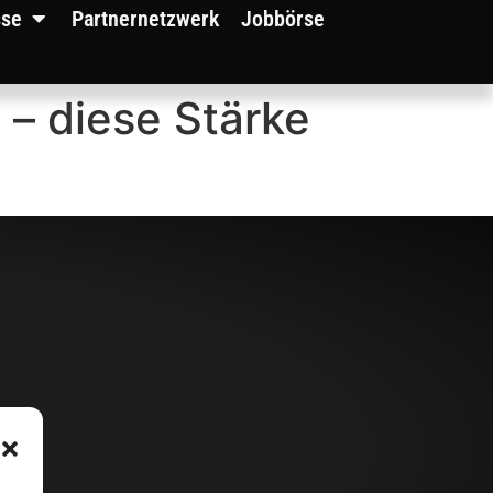
sse
Partnernetzwerk
Jobbörse
 – diese Stärke