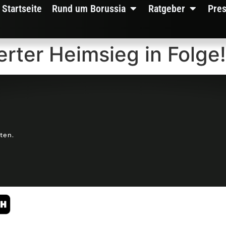
Startseite
Rund um Borussia
Ratgeber
Pre
erter Heimsieg in Folge!
lten.