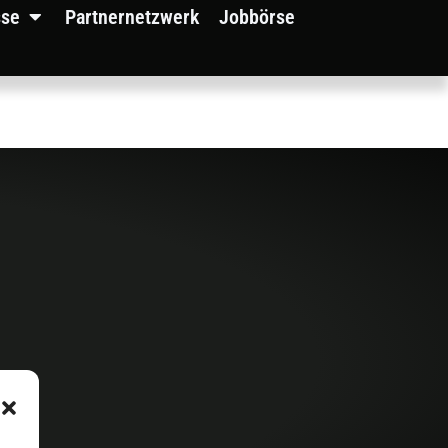
sse
Partnernetzwerk
Jobbörse