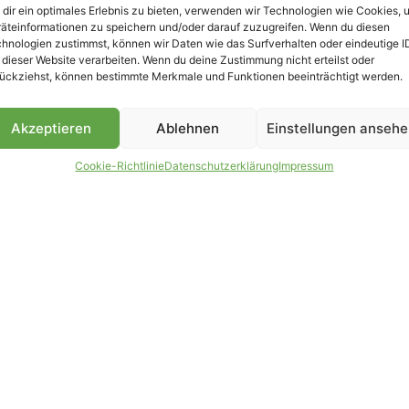
dir ein optimales Erlebnis zu bieten, verwenden wir Technologien wie Cookies, 
äteinformationen zu speichern und/oder darauf zuzugreifen. Wenn du diesen
B
hnologien zustimmst, können wir Daten wie das Surfverhalten oder eindeutige I
 dieser Website verarbeiten. Wenn du deine Zustimmung nicht erteilst oder
ückziehst, können bestimmte Merkmale und Funktionen beeinträchtigt werden.
Akzeptieren
Ablehnen
Einstellungen anseh
Cookie-Richtlinie
Datenschutzerklärung
Impressum