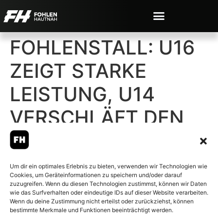
FOHLENSTALL: U16
ZEIGT STARKE
LEISTUNG, U14
VERSCHLÄFT DEN
START
Um dir ein optimales Erlebnis zu bieten, verwenden wir Technologien wie
Cookies, um Geräteinformationen zu speichern und/oder darauf
zuzugreifen. Wenn du diesen Technologien zustimmst, können wir Daten
wie das Surfverhalten oder eindeutige IDs auf dieser Website verarbeiten.
Wenn du deine Zustimmung nicht erteilst oder zurückziehst, können
© 2007-2026 Fohlen-Hautnah.de
bestimmte Merkmale und Funktionen beeinträchtigt werden.
– Alle rechte vorbehalten.