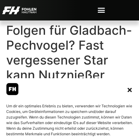
Folgen für Gladbach-
Pechvogel? Fast
vergessener Star
kann Nutznießer
werden
Um dir ein optimales Erlebnis zu bieten, verwenden wir Technologien wie
Cookies, um Geräteinformationen zu speichern und/oder darauf
zuzugreifen. Wenn du diesen Technologien zustimmst, können wir Daten
wie das Surfverhalten oder eindeutige IDs auf dieser Website verarbeiten.
Wenn du deine Zustimmung nicht erteilst oder zurückziehst, können
© 2007-2026 Fohlen-Hautnah.de
bestimmte Merkmale und Funktionen beeinträchtigt werden.
– Alle rechte vorbehalten.