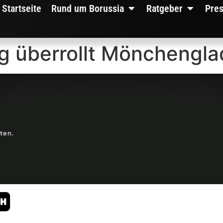
Startseite
Rund um Borussia
Ratgeber
Pre
rg überrollt Mönchengl
lten.