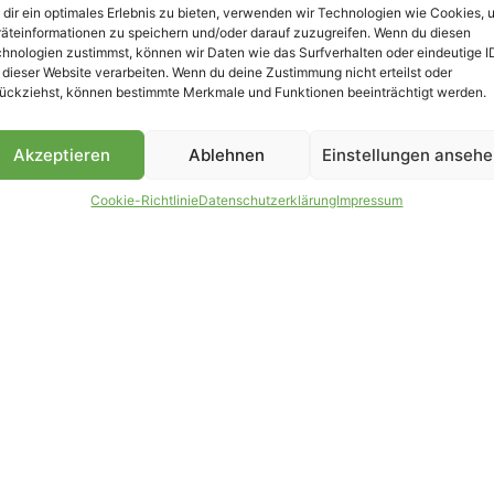
dir ein optimales Erlebnis zu bieten, verwenden wir Technologien wie Cookies, 
äteinformationen zu speichern und/oder darauf zuzugreifen. Wenn du diesen
B
hnologien zustimmst, können wir Daten wie das Surfverhalten oder eindeutige I
 dieser Website verarbeiten. Wenn du deine Zustimmung nicht erteilst oder
ückziehst, können bestimmte Merkmale und Funktionen beeinträchtigt werden.
Akzeptieren
Ablehnen
Einstellungen anseh
Cookie-Richtlinie
Datenschutzerklärung
Impressum