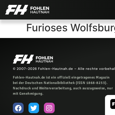
Furioses Wolfsbu
© 2007-2026 Fohlen-Hautnah.de – Alle rechte vorbeha
Fohlen-Hautnah.de ist ein offiziell eingetragenes Magazin
bei der Deutschen Nationalbibliothek (ISSN 1868-8233).
Nachdruck und Weiterverarbeitung, auch auszugsweise, nur
mit Genehmigung.