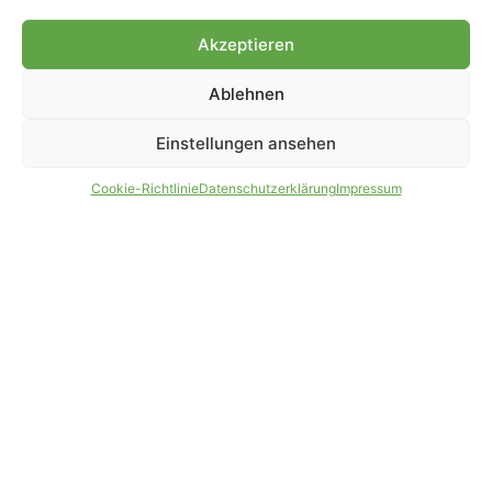
Genehmigung.
Akzeptieren
Ablehnen
IMPRESSUM
DATENSCHUTZ
Einstellungen ansehen
PARTNER WERDEN
AGB
Cookie-Richtlinie
Datenschutzerklärung
Impressum