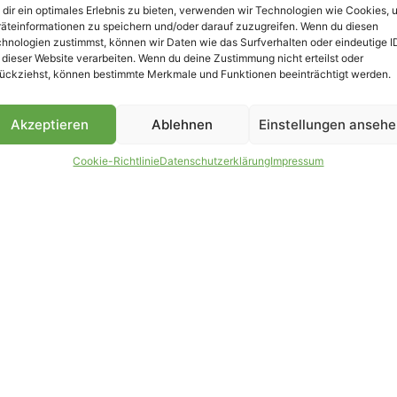
dir ein optimales Erlebnis zu bieten, verwenden wir Technologien wie Cookies, 
äteinformationen zu speichern und/oder darauf zuzugreifen. Wenn du diesen
hnologien zustimmst, können wir Daten wie das Surfverhalten oder eindeutige I
 dieser Website verarbeiten. Wenn du deine Zustimmung nicht erteilst oder
B
ückziehst, können bestimmte Merkmale und Funktionen beeinträchtigt werden.
Akzeptieren
Ablehnen
Einstellungen anseh
Cookie-Richtlinie
Datenschutzerklärung
Impressum