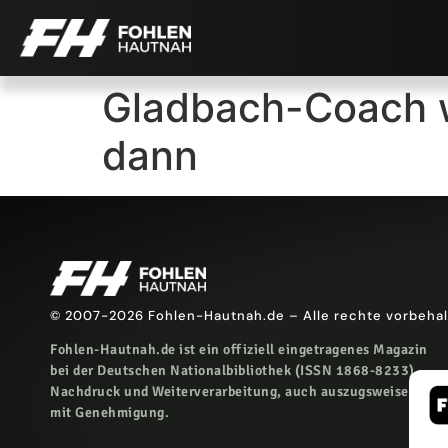
Gladbach-Coach wi
dann
© 2007-2026 Fohlen-Hautnah.de – Alle rechte vorbeha
Fohlen-Hautnah.de ist ein offiziell eingetragenes Magazin
bei der Deutschen Nationalbibliothek (ISSN 1868-8233).
Nachdruck und Weiterverarbeitung, auch auszugsweise, nur
mit Genehmigung.