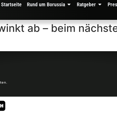
Startseite
Rund um Borussia
Ratgeber
Pre
nkt ab – beim nächsten
lten.