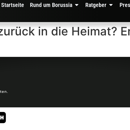
Startseite
Rund um Borussia
Ratgeber
Pre
rück in die Heimat? Er 
lten.