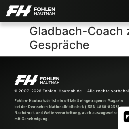
Gladbach-Coach zu
Gespräche
© 2007-2026 Fohlen-Hautnah.de – Alle rechte vorbeha
Fohlen-Hautnah.de ist ein offiziell eingetragenes Magazin
bei der Deutschen Nationalbibliothek (ISSN 1868-8233).
Nachdruck und Weiterverarbeitung, auch auszugsweise, nur
mit Genehmigung.