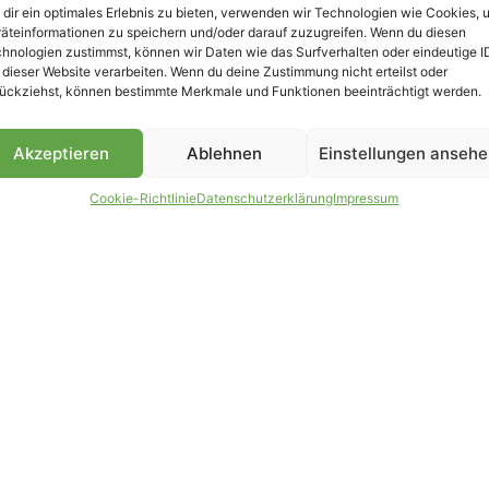
dir ein optimales Erlebnis zu bieten, verwenden wir Technologien wie Cookies, 
äteinformationen zu speichern und/oder darauf zuzugreifen. Wenn du diesen
hnologien zustimmst, können wir Daten wie das Surfverhalten oder eindeutige I
 dieser Website verarbeiten. Wenn du deine Zustimmung nicht erteilst oder
B
ückziehst, können bestimmte Merkmale und Funktionen beeinträchtigt werden.
Akzeptieren
Ablehnen
Einstellungen anseh
Cookie-Richtlinie
Datenschutzerklärung
Impressum