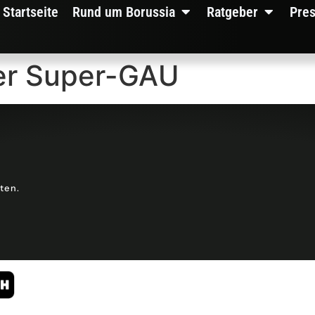
Startseite
Rund um Borussia
Ratgeber
Pre
er Super-GAU
lten.