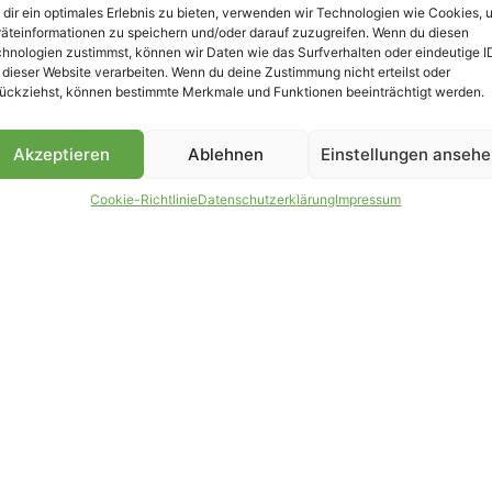
dir ein optimales Erlebnis zu bieten, verwenden wir Technologien wie Cookies, 
äteinformationen zu speichern und/oder darauf zuzugreifen. Wenn du diesen
B
hnologien zustimmst, können wir Daten wie das Surfverhalten oder eindeutige I
 dieser Website verarbeiten. Wenn du deine Zustimmung nicht erteilst oder
ückziehst, können bestimmte Merkmale und Funktionen beeinträchtigt werden.
Akzeptieren
Ablehnen
Einstellungen anseh
Cookie-Richtlinie
Datenschutzerklärung
Impressum