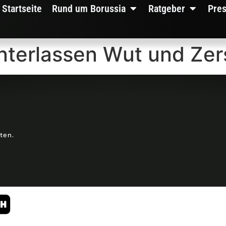
Startseite
Rund um Borussia
Ratgeber
Pre
nterlassen Wut und Zer
lten.