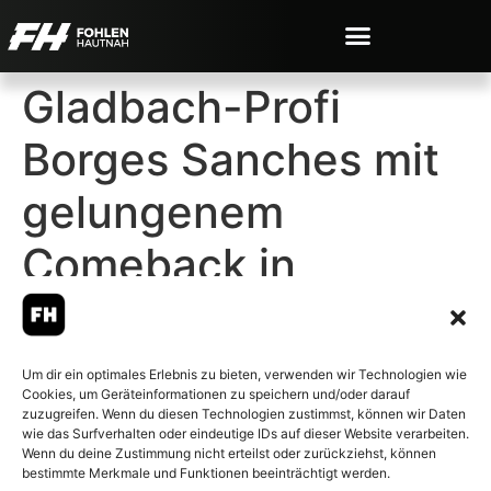
Gladbach-Profi
Borges Sanches mit
gelungenem
Comeback in
England
Um dir ein optimales Erlebnis zu bieten, verwenden wir Technologien wie
Cookies, um Geräteinformationen zu speichern und/oder darauf
zuzugreifen. Wenn du diesen Technologien zustimmst, können wir Daten
wie das Surfverhalten oder eindeutige IDs auf dieser Website verarbeiten.
Wenn du deine Zustimmung nicht erteilst oder zurückziehst, können
© 2007-2026 Fohlen-Hautnah.de
bestimmte Merkmale und Funktionen beeinträchtigt werden.
– Alle rechte vorbehalten.