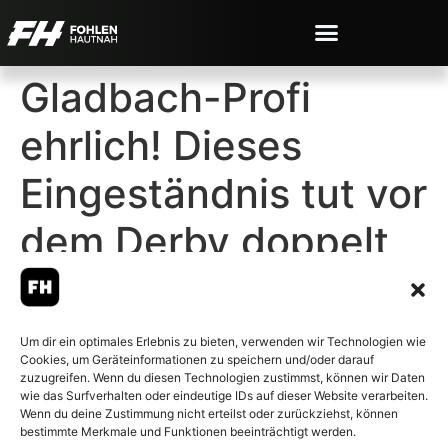
Gladbach-Profi
ehrlich! Dieses
Eingeständnis tut vor
dem Derby doppelt
weh
Um dir ein optimales Erlebnis zu bieten, verwenden wir Technologien wie
Cookies, um Geräteinformationen zu speichern und/oder darauf
zuzugreifen. Wenn du diesen Technologien zustimmst, können wir Daten
wie das Surfverhalten oder eindeutige IDs auf dieser Website verarbeiten.
Wenn du deine Zustimmung nicht erteilst oder zurückziehst, können
© 2007-2026 Fohlen-Hautnah.de
bestimmte Merkmale und Funktionen beeinträchtigt werden.
– Alle rechte vorbehalten.