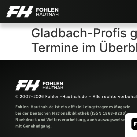
Gladbach-Profis g
Termine im Überbl
© 2007-2026 Fohlen-Hautnah.de – Alle rechte vorbeha
Fohlen-Hautnah.de ist ein offiziell eingetragenes Magazin
bei der Deutschen Nationalbibliothek (ISSN 1868-8233).
Nachdruck und Weiterverarbeitung, auch auszugsweise, nur
mit Genehmigung.