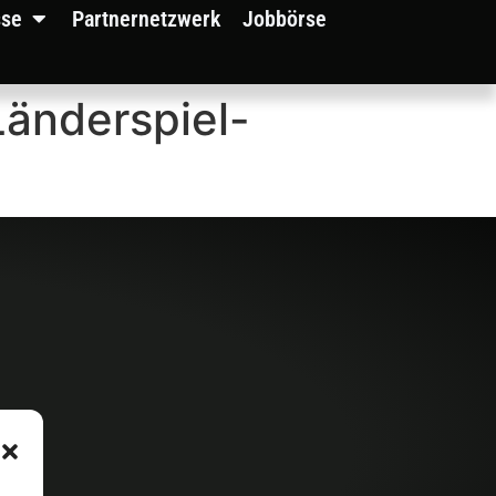
sse
Partnernetzwerk
Jobbörse
Länderspiel-