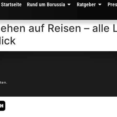
Startseite
Rund um Borussia
Ratgeber
Pre
ehen auf Reisen – alle 
ick
lten.