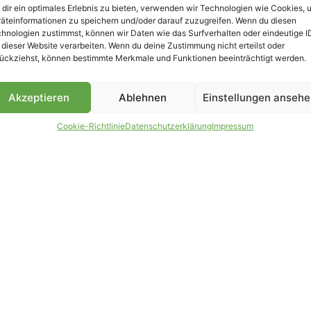
dir ein optimales Erlebnis zu bieten, verwenden wir Technologien wie Cookies, 
äteinformationen zu speichern und/oder darauf zuzugreifen. Wenn du diesen
hnologien zustimmst, können wir Daten wie das Surfverhalten oder eindeutige I
 dieser Website verarbeiten. Wenn du deine Zustimmung nicht erteilst oder
B
ückziehst, können bestimmte Merkmale und Funktionen beeinträchtigt werden.
Akzeptieren
Ablehnen
Einstellungen anseh
Cookie-Richtlinie
Datenschutzerklärung
Impressum