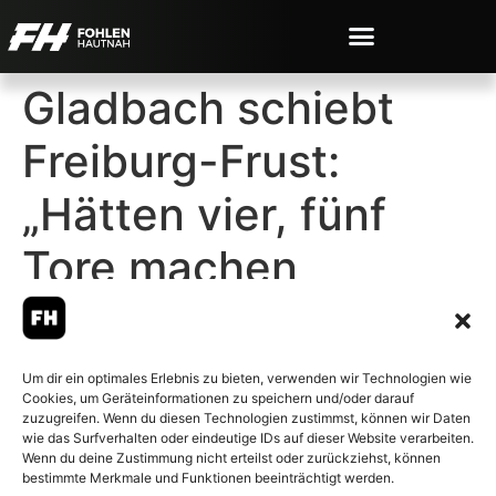
Gladbach schiebt
Freiburg-Frust:
„Hätten vier, fünf
Tore machen
müssen“
Um dir ein optimales Erlebnis zu bieten, verwenden wir Technologien wie
Cookies, um Geräteinformationen zu speichern und/oder darauf
zuzugreifen. Wenn du diesen Technologien zustimmst, können wir Daten
wie das Surfverhalten oder eindeutige IDs auf dieser Website verarbeiten.
Wenn du deine Zustimmung nicht erteilst oder zurückziehst, können
© 2007-2026 Fohlen-Hautnah.de
bestimmte Merkmale und Funktionen beeinträchtigt werden.
– Alle rechte vorbehalten.