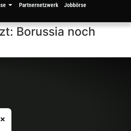
sse
Partnernetzwerk
Jobbörse
zt: Borussia noch