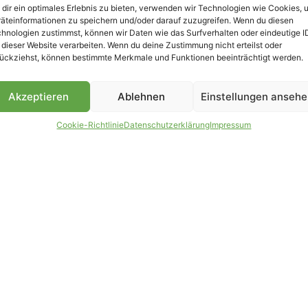
dir ein optimales Erlebnis zu bieten, verwenden wir Technologien wie Cookies, 
äteinformationen zu speichern und/oder darauf zuzugreifen. Wenn du diesen
hnologien zustimmst, können wir Daten wie das Surfverhalten oder eindeutige I
 dieser Website verarbeiten. Wenn du deine Zustimmung nicht erteilst oder
B
ückziehst, können bestimmte Merkmale und Funktionen beeinträchtigt werden.
Akzeptieren
Ablehnen
Einstellungen anseh
Cookie-Richtlinie
Datenschutzerklärung
Impressum