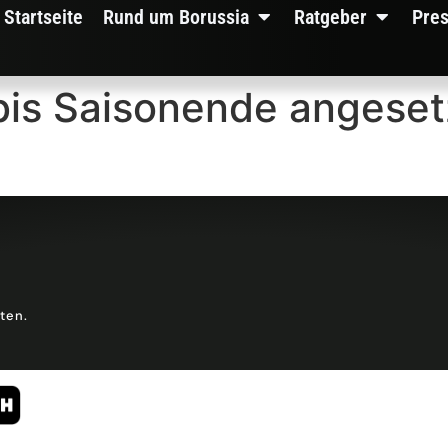
Startseite
Rund um Borussia
Ratgeber
Pre
bis Saisonende angeset
lten.