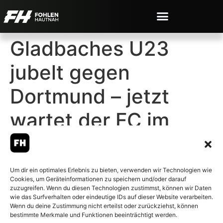
Gladbaches U23
jubelt gegen
Dortmund – jetzt
wartet der FC im
Derby
Um dir ein optimales Erlebnis zu bieten, verwenden wir Technologien wie
Cookies, um Geräteinformationen zu speichern und/oder darauf
zuzugreifen. Wenn du diesen Technologien zustimmst, können wir Daten
wie das Surfverhalten oder eindeutige IDs auf dieser Website verarbeiten.
Wenn du deine Zustimmung nicht erteilst oder zurückziehst, können
© 2007-2026 Fohlen-Hautnah.de
bestimmte Merkmale und Funktionen beeinträchtigt werden.
– Alle rechte vorbehalten.