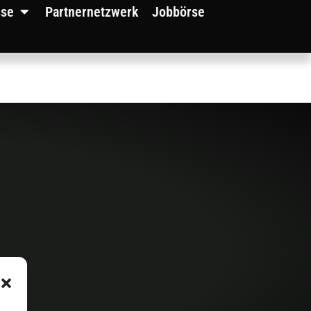
sse
Partnernetzwerk
Jobbörse