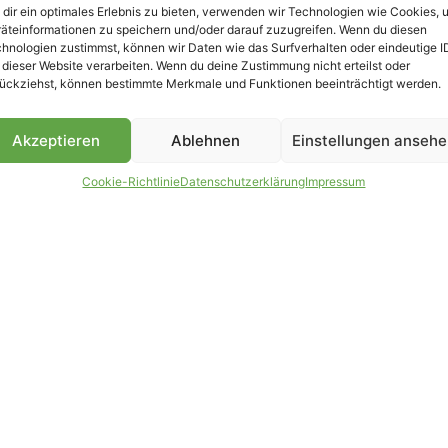
dir ein optimales Erlebnis zu bieten, verwenden wir Technologien wie Cookies, 
äteinformationen zu speichern und/oder darauf zuzugreifen. Wenn du diesen
B
hnologien zustimmst, können wir Daten wie das Surfverhalten oder eindeutige I
 dieser Website verarbeiten. Wenn du deine Zustimmung nicht erteilst oder
ückziehst, können bestimmte Merkmale und Funktionen beeinträchtigt werden.
Akzeptieren
Ablehnen
Einstellungen anseh
Cookie-Richtlinie
Datenschutzerklärung
Impressum