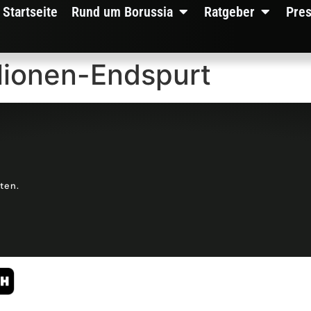
Startseite
Rund um Borussia
Ratgeber
Pre
lionen-Endspurt
lten.