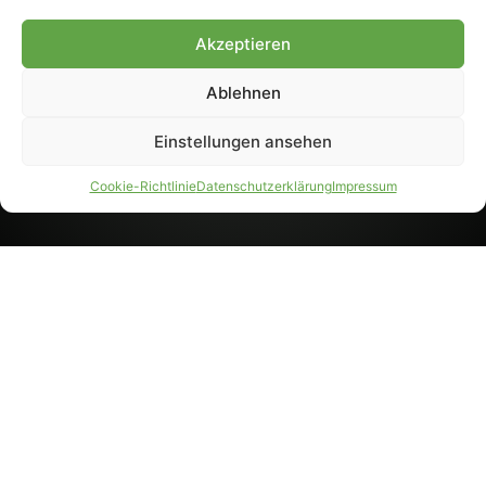
8233). Nachdruck und
Weiterverarbeitung, auch
Akzeptieren
auszugsweise, nur mit
Genehmigung.
Ablehnen
Einstellungen ansehen
IMPRESSUM
DATENSCHUTZ
Cookie-Richtlinie
Datenschutzerklärung
Impressum
PARTNER WERDEN
AGB