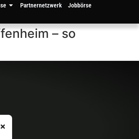
sse
Partnernetzwerk
Jobbörse
fenheim – so