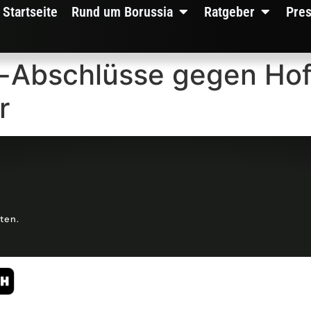
Startseite
Rund um Borussia
Ratgeber
Pre
-Abschlüsse gegen Hof
r
lten.