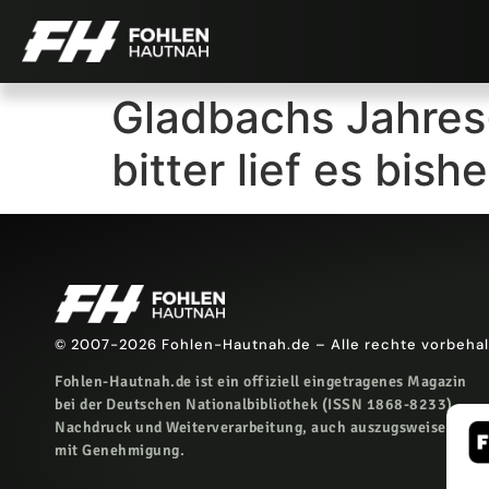
Gladbachs Jahres
bitter lief es bishe
© 2007-2026 Fohlen-Hautnah.de – Alle rechte vorbeha
Fohlen-Hautnah.de ist ein offiziell eingetragenes Magazin
bei der Deutschen Nationalbibliothek (ISSN 1868-8233).
Nachdruck und Weiterverarbeitung, auch auszugsweise, nur
mit Genehmigung.