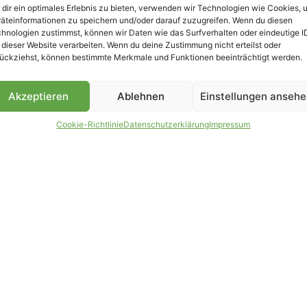
dir ein optimales Erlebnis zu bieten, verwenden wir Technologien wie Cookies, 
äteinformationen zu speichern und/oder darauf zuzugreifen. Wenn du diesen
hnologien zustimmst, können wir Daten wie das Surfverhalten oder eindeutige I
 dieser Website verarbeiten. Wenn du deine Zustimmung nicht erteilst oder
B
ückziehst, können bestimmte Merkmale und Funktionen beeinträchtigt werden.
Akzeptieren
Ablehnen
Einstellungen anseh
Cookie-Richtlinie
Datenschutzerklärung
Impressum