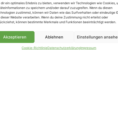
dir ein optimales Erlebnis zu bieten, verwenden wir Technologien wie Cookies, 
äteinformationen zu speichern und/oder darauf zuzugreifen. Wenn du diesen
hnologien zustimmst, können wir Daten wie das Surfverhalten oder eindeutige I
 dieser Website verarbeiten. Wenn du deine Zustimmung nicht erteilst oder
B
ückziehst, können bestimmte Merkmale und Funktionen beeinträchtigt werden.
Akzeptieren
Ablehnen
Einstellungen anseh
Cookie-Richtlinie
Datenschutzerklärung
Impressum