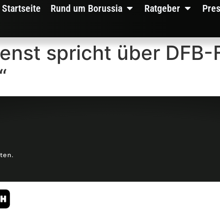
Startseite
Rund um Borussia
Ratgeber
Pre
ienst spricht über DFB
“
lten.