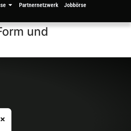
sse
Partnernetzwerk
Jobbörse
-Form und