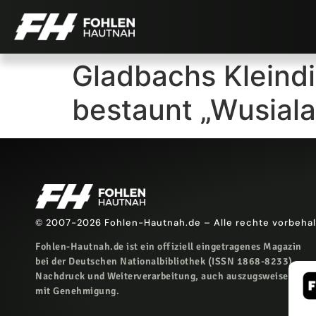
Gladbachs Kleind
bestaunt „Wusiala
© 2007-2026 Fohlen-Hautnah.de – Alle rechte vorbeha
Fohlen-Hautnah.de ist ein offiziell eingetragenes Magazin
bei der Deutschen Nationalbibliothek (ISSN 1868-8233).
Nachdruck und Weiterverarbeitung, auch auszugsweise, nur
mit Genehmigung.