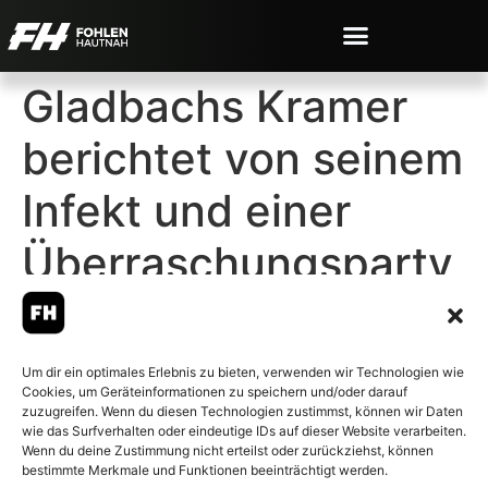
Gladbachs Kramer
berichtet von seinem
Infekt und einer
Überraschungsparty
für Stindl
Um dir ein optimales Erlebnis zu bieten, verwenden wir Technologien wie
Cookies, um Geräteinformationen zu speichern und/oder darauf
zuzugreifen. Wenn du diesen Technologien zustimmst, können wir Daten
wie das Surfverhalten oder eindeutige IDs auf dieser Website verarbeiten.
Wenn du deine Zustimmung nicht erteilst oder zurückziehst, können
© 2007-2026 Fohlen-Hautnah.de
bestimmte Merkmale und Funktionen beeinträchtigt werden.
– Alle rechte vorbehalten.