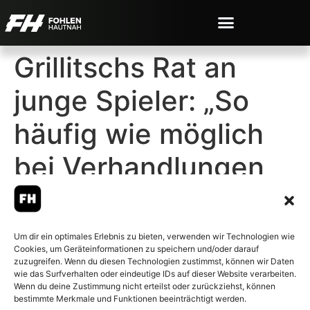
Grillitschs Rat an
junge Spieler: „So
häufig wie möglich
bei Verhandlungen
dabei sein“
Um dir ein optimales Erlebnis zu bieten, verwenden wir Technologien wie
Cookies, um Geräteinformationen zu speichern und/oder darauf
zuzugreifen. Wenn du diesen Technologien zustimmst, können wir Daten
wie das Surfverhalten oder eindeutige IDs auf dieser Website verarbeiten.
Wenn du deine Zustimmung nicht erteilst oder zurückziehst, können
© 2007-2026 Fohlen-Hautnah.de
bestimmte Merkmale und Funktionen beeinträchtigt werden.
– Alle rechte vorbehalten.