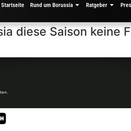
Startseite
Rund um Borussia
Ratgeber
Pre
sia diese Saison keine 
lten.