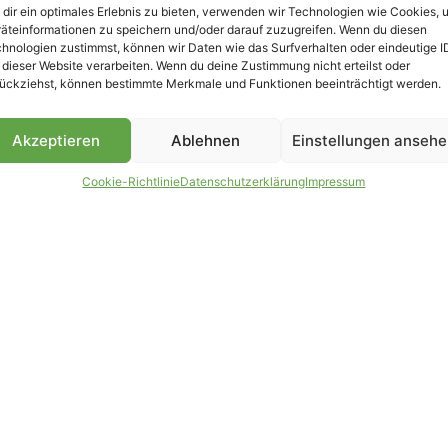
dir ein optimales Erlebnis zu bieten, verwenden wir Technologien wie Cookies, 
äteinformationen zu speichern und/oder darauf zuzugreifen. Wenn du diesen
hnologien zustimmst, können wir Daten wie das Surfverhalten oder eindeutige I
 dieser Website verarbeiten. Wenn du deine Zustimmung nicht erteilst oder
B
ückziehst, können bestimmte Merkmale und Funktionen beeinträchtigt werden.
Akzeptieren
Ablehnen
Einstellungen anseh
Cookie-Richtlinie
Datenschutzerklärung
Impressum