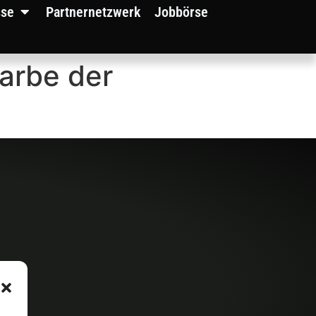
sse
Partnernetzwerk
Jobbörse
Farbe der