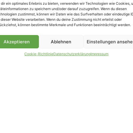
dir ein optimales Erlebnis zu bieten, verwenden wir Technologien wie Cookies, 
äteinformationen zu speichern und/oder darauf zuzugreifen. Wenn du diesen
B
hnologien zustimmst, können wir Daten wie das Surfverhalten oder eindeutige I
 dieser Website verarbeiten. Wenn du deine Zustimmung nicht erteilst oder
ückziehst, können bestimmte Merkmale und Funktionen beeinträchtigt werden.
Akzeptieren
Ablehnen
Einstellungen anseh
Cookie-Richtlinie
Datenschutzerklärung
Impressum