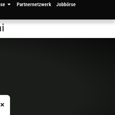
sse
Partnernetzwerk
Jobbörse
i