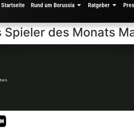
Startseite
Rund um Borussia
Ratgeber
Pre
s Spieler des Monats Ma
lten.