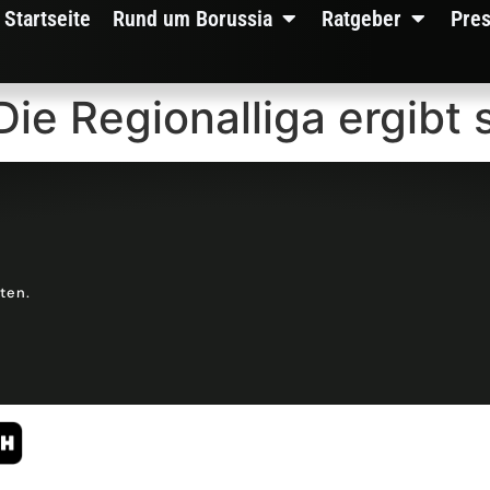
Startseite
Rund um Borussia
Ratgeber
Pre
ie Regionalliga ergibt 
lten.