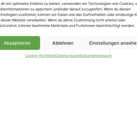
dir ein optimales Erlebnis zu bieten, verwenden wir Technologien wie Cookies, 
äteinformationen zu speichern und/oder darauf zuzugreifen. Wenn du diesen
B
hnologien zustimmst, können wir Daten wie das Surfverhalten oder eindeutige I
 dieser Website verarbeiten. Wenn du deine Zustimmung nicht erteilst oder
ückziehst, können bestimmte Merkmale und Funktionen beeinträchtigt werden.
Akzeptieren
Ablehnen
Einstellungen anseh
Cookie-Richtlinie
Datenschutzerklärung
Impressum