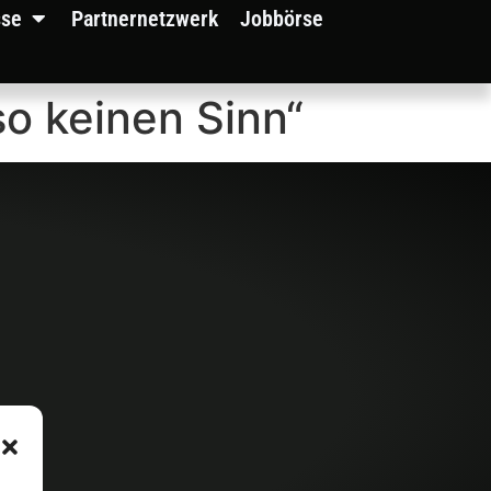
sse
Partnernetzwerk
Jobbörse
so keinen Sinn“