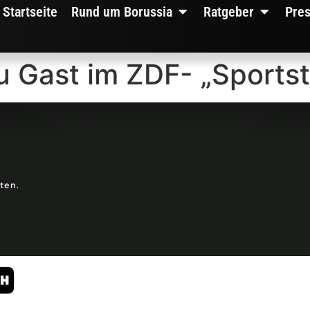
Startseite
Rund um Borussia
Ratgeber
Pre
u Gast im ZDF- „Sportst
lten.