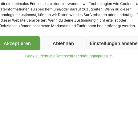
dir ein optimales Erlebnis zu bieten, verwenden wir Technologien wie Cookies, 
äteinformationen zu speichern und/oder darauf zuzugreifen. Wenn du diesen
B
hnologien zustimmst, können wir Daten wie das Surfverhalten oder eindeutige I
 dieser Website verarbeiten. Wenn du deine Zustimmung nicht erteilst oder
ückziehst, können bestimmte Merkmale und Funktionen beeinträchtigt werden.
Akzeptieren
Ablehnen
Einstellungen anseh
Cookie-Richtlinie
Datenschutzerklärung
Impressum