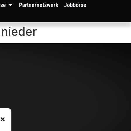
sse
Partnernetzwerk
Jobbörse
 nieder