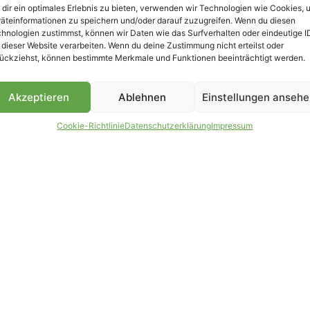
dir ein optimales Erlebnis zu bieten, verwenden wir Technologien wie Cookies, 
äteinformationen zu speichern und/oder darauf zuzugreifen. Wenn du diesen
B
hnologien zustimmst, können wir Daten wie das Surfverhalten oder eindeutige I
 dieser Website verarbeiten. Wenn du deine Zustimmung nicht erteilst oder
ückziehst, können bestimmte Merkmale und Funktionen beeinträchtigt werden.
Akzeptieren
Ablehnen
Einstellungen anseh
Cookie-Richtlinie
Datenschutzerklärung
Impressum