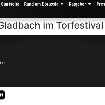
Startseite
Rund um Borussia
Ratgeber
Pre
Gladbach im Torfestival
lten.