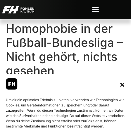
Homophobie in der
Fußball-Bundesliga –
Nicht gehört, nichts
gesehen
Um dir ein optimales Erlebnis zu bieten, verwenden wir Technologien wie
Cookies, um Geräteinformationen zu speichern und/oder darauf
© 2007-2026 Fohlen-Hautnah.de
zuzugreifen. Wenn du diesen Technologien zustimmst, können wir Daten
– Alle rechte vorbehalten.
wie das Surfverhalten oder eindeutige IDs auf dieser Website verarbeiten.
Wenn du deine Zustimmung nicht erteilst oder zurückziehst, können
Fohlen-Hautnah.de ist ein
bestimmte Merkmale und Funktionen beeinträchtigt werden.
offiziell eingetragenes Magazin