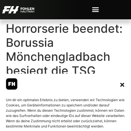
Horrorserie beendet:
Borussia
Mönchengladbach
besiegt die TSG
Hoffenheim mit 2:1
Um dir ein optimales Erlebnis zu bieten, verwenden wir Technologien wie
Cookies, um Geräteinformationen zu speichern und/oder darauf
zuzugreifen. Wenn du diesen Technologien zustimmst, können wir Daten
wie das Surfverhalten oder eindeutige IDs auf dieser Website verarbeiten.
Wenn du deine Zustimmung nicht erteilst oder zurückziehst, können
© 2007-2026 Fohlen-Hautnah.de
bestimmte Merkmale und Funktionen beeinträchtigt werden.
– Alle rechte vorbehalten.