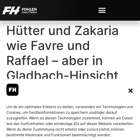
Hütter und Zakaria
wie Favre und
Raffael – aber in
Gladbach-Hinsicht
ganz anders
Um dir ein optimales Erlebnis zu bieten, verwenden wir Technologien wie
Cookies, um Geräteinformationen zu speichern und/oder darauf
zuzugreifen. Wenn du diesen Technologien zustimmst, können wir Daten
wie das Surfverhalten oder eindeutige IDs auf dieser Website verarbeiten.
Wenn du deine Zustimmung nicht erteilst oder zurückziehst, können
© 2007-2026 Fohlen-Hautnah.de
bestimmte Merkmale und Funktionen beeinträchtigt werden.
– Alle rechte vorbehalten.