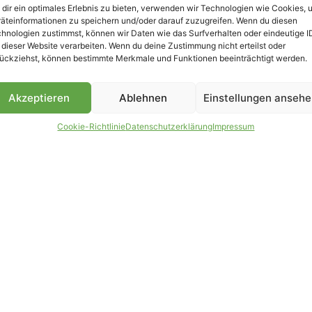
dir ein optimales Erlebnis zu bieten, verwenden wir Technologien wie Cookies, 
äteinformationen zu speichern und/oder darauf zuzugreifen. Wenn du diesen
B
hnologien zustimmst, können wir Daten wie das Surfverhalten oder eindeutige I
 dieser Website verarbeiten. Wenn du deine Zustimmung nicht erteilst oder
ückziehst, können bestimmte Merkmale und Funktionen beeinträchtigt werden.
Akzeptieren
Ablehnen
Einstellungen anseh
Cookie-Richtlinie
Datenschutzerklärung
Impressum