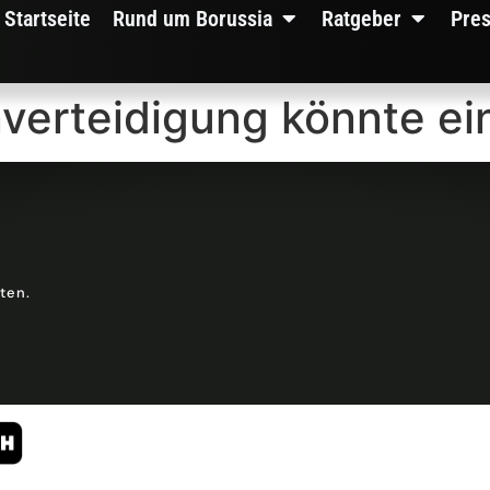
Startseite
Rund um Borussia
Ratgeber
Pre
nverteidigung könnte e
lten.