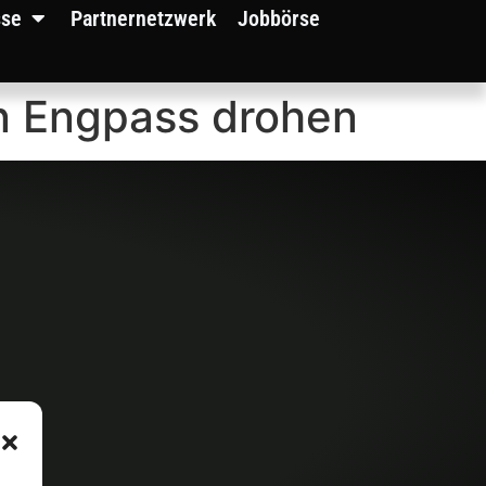
sse
Partnernetzwerk
Jobbörse
in Engpass drohen