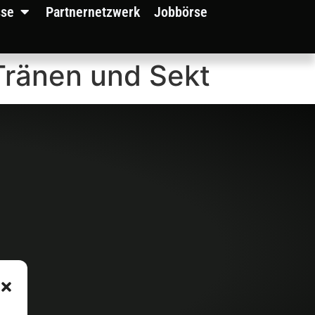
sse
Partnernetzwerk
Jobbörse
Tränen und Sekt