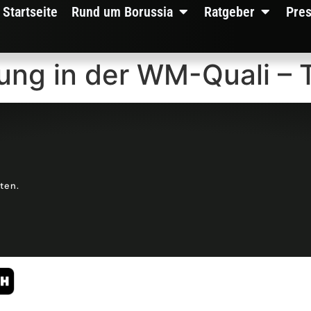
Startseite
Rund um Borussia
Ratgeber
Pre
ung in der WM-Quali – 
lten.