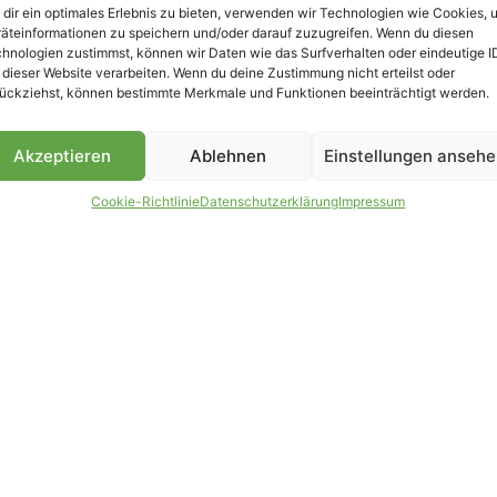
dir ein optimales Erlebnis zu bieten, verwenden wir Technologien wie Cookies, 
äteinformationen zu speichern und/oder darauf zuzugreifen. Wenn du diesen
B
hnologien zustimmst, können wir Daten wie das Surfverhalten oder eindeutige I
 dieser Website verarbeiten. Wenn du deine Zustimmung nicht erteilst oder
ückziehst, können bestimmte Merkmale und Funktionen beeinträchtigt werden.
Akzeptieren
Ablehnen
Einstellungen anseh
Cookie-Richtlinie
Datenschutzerklärung
Impressum