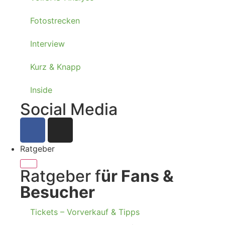
Fotostrecken
Interview
Kurz & Knapp
Inside
Social Media
Ratgeber
Ratgeber f
ür Fans &
Besucher
Tickets – Vorverkauf & Tipps