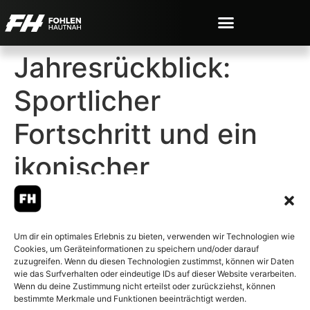
Jahresrückblick:
Sportlicher
Fortschritt und ein
ikonischer
Geburtstag
Um dir ein optimales Erlebnis zu bieten, verwenden wir Technologien wie
Cookies, um Geräteinformationen zu speichern und/oder darauf
zuzugreifen. Wenn du diesen Technologien zustimmst, können wir Daten
wie das Surfverhalten oder eindeutige IDs auf dieser Website verarbeiten.
Wenn du deine Zustimmung nicht erteilst oder zurückziehst, können
© 2007-2026 Fohlen-Hautnah.de
bestimmte Merkmale und Funktionen beeinträchtigt werden.
– Alle rechte vorbehalten.