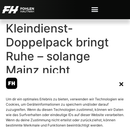
Kleindienst-
Doppelpack bringt
Ruhe – solange
Mainz nicht
Augsbrug wird
Um dir ein optimales Erlebnis zu bieten, verwenden wir Technologien wie
Cookies, um Geräteinformationen zu speichern und/oder darauf
zuzugreifen. Wenn du diesen Technologien zustimmst, können wir Daten
wie das Surfverhalten oder eindeutige IDs auf dieser Website verarbeiten.
Wenn du deine Zustimmung nicht erteilst oder zurückziehst, können
© 2007-2026 Fohlen-Hautnah.de
bestimmte Merkmale und Funktionen beeinträchtigt werden.
– Alle rechte vorbehalten.