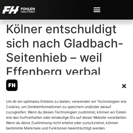
Kölner entschuldigt
sich nach Gladbach-
Seitenhieb – weil
Effenberg verbal
zubeißt
Um dir ein optimales Erlebnis zu bieten, verwenden wir Technologien wie
Cookies, um Geräteinformationen zu speichern und/oder darauf
zuzugreifen. Wenn du diesen Technologien zustimmst, können wir Daten
wie das Surfverhalten oder eindeutige IDs auf dieser Website verarbeiten.
Wenn du deine Zustimmung nicht erteilst oder zurückziehst, können
© 2007-2026 Fohlen-Hautnah.de
bestimmte Merkmale und Funktionen beeinträchtigt werden.
– Alle rechte vorbehalten.