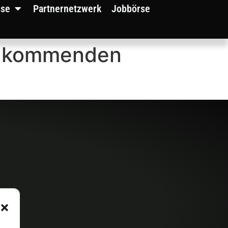
sse
Partnernetzwerk
Jobbörse
ch kommenden