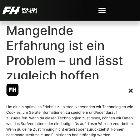
Mangelnde
Erfahrung ist ein
Problem – und lässt
zugleich hoffen
Um dir ein optimales Erlebnis zu bieten, verwenden wir Technologien wie
Cookies, um Geräteinformationen zu speichern und/oder darauf
© 2007-2026 Fohlen-Hautnah.de
zuzugreifen. Wenn du diesen Technologien zustimmst, können wir Daten
– Alle rechte vorbehalten.
wie das Surfverhalten oder eindeutige IDs auf dieser Website verarbeiten.
Wenn du deine Zustimmung nicht erteilst oder zurückziehst, können
Fohlen-Hautnah.de ist ein
bestimmte Merkmale und Funktionen beeinträchtigt werden.
offiziell eingetragenes Magazin