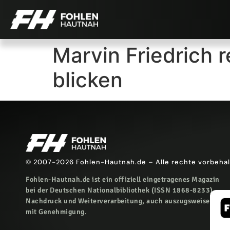
Marvin Friedrich re
blicken
© 2007-2026 Fohlen-Hautnah.de – Alle rechte vorbeha
Fohlen-Hautnah.de ist ein offiziell eingetragenes Magazin
bei der Deutschen Nationalbibliothek (ISSN 1868-8233).
Nachdruck und Weiterverarbeitung, auch auszugsweise, nur
mit Genehmigung.