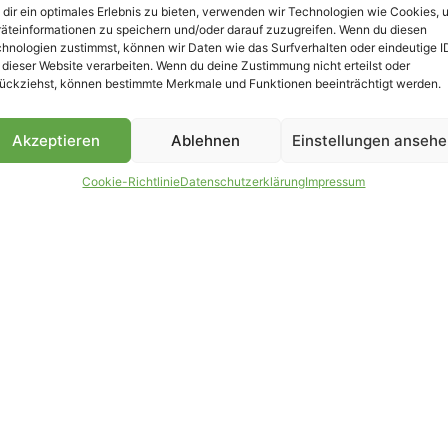
dir ein optimales Erlebnis zu bieten, verwenden wir Technologien wie Cookies, 
äteinformationen zu speichern und/oder darauf zuzugreifen. Wenn du diesen
hnologien zustimmst, können wir Daten wie das Surfverhalten oder eindeutige I
 dieser Website verarbeiten. Wenn du deine Zustimmung nicht erteilst oder
B
ückziehst, können bestimmte Merkmale und Funktionen beeinträchtigt werden.
Akzeptieren
Ablehnen
Einstellungen anseh
Cookie-Richtlinie
Datenschutzerklärung
Impressum