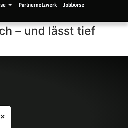
sse
Partnernetzwerk
Jobbörse
ch – und lässt tief