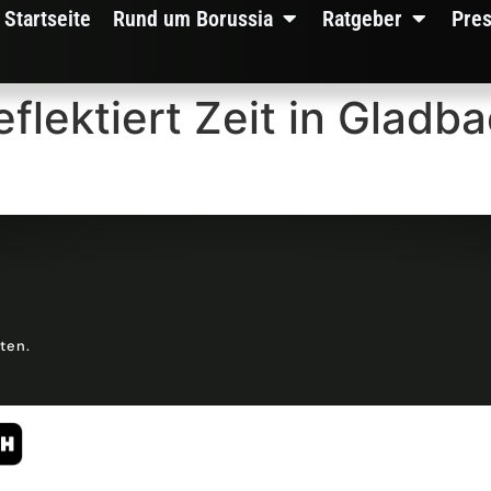
Startseite
Rund um Borussia
Ratgeber
Pre
flektiert Zeit in Gladba
lten.