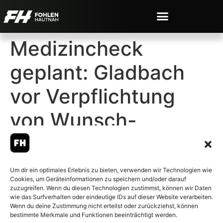
Medizincheck
geplant: Gladbach
vor Verpflichtung
von Wunsch-
Stürmer
Um dir ein optimales Erlebnis zu bieten, verwenden wir Technologien wie
Cookies, um Geräteinformationen zu speichern und/oder darauf
zuzugreifen. Wenn du diesen Technologien zustimmst, können wir Daten
wie das Surfverhalten oder eindeutige IDs auf dieser Website verarbeiten.
Wenn du deine Zustimmung nicht erteilst oder zurückziehst, können
© 2007-2026 Fohlen-Hautnah.de
bestimmte Merkmale und Funktionen beeinträchtigt werden.
– Alle rechte vorbehalten.