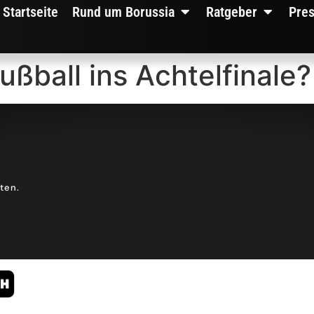
Startseite
Rund um Borussia
Ratgeber
Pre
ußball ins Achtelfinale?
lten.