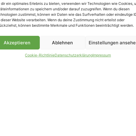
dir ein optimales Erlebnis zu bieten, verwenden wir Technologien wie Cookies, 
äteinformationen zu speichern und/oder darauf zuzugreifen. Wenn du diesen
B
hnologien zustimmst, können wir Daten wie das Surfverhalten oder eindeutige I
 dieser Website verarbeiten. Wenn du deine Zustimmung nicht erteilst oder
ückziehst, können bestimmte Merkmale und Funktionen beeinträchtigt werden.
Akzeptieren
Ablehnen
Einstellungen anseh
Cookie-Richtlinie
Datenschutzerklärung
Impressum