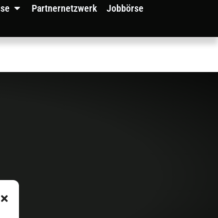
sse
Partnernetzwerk
Jobbörse