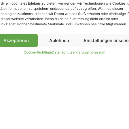
dir ein optimales Erlebnis zu bieten, verwenden wir Technologien wie Cookies, 
äteinformationen zu speichern und/oder darauf zuzugreifen. Wenn du diesen
B
hnologien zustimmst, können wir Daten wie das Surfverhalten oder eindeutige I
 dieser Website verarbeiten. Wenn du deine Zustimmung nicht erteilst oder
ückziehst, können bestimmte Merkmale und Funktionen beeinträchtigt werden.
Akzeptieren
Ablehnen
Einstellungen anseh
Cookie-Richtlinie
Datenschutzerklärung
Impressum