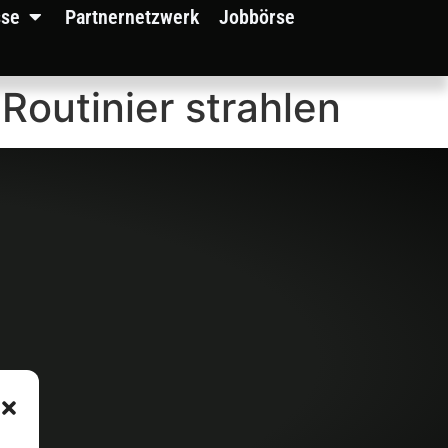
sse
Partnernetzwerk
Jobbörse
Routinier strahlen