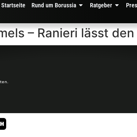
Startseite
Rund um Borussia
Ratgeber
Pre
s – Ranieri lässt den 
lten.