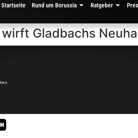
Startseite
Rund um Borussia
Ratgeber
Pre
 wirft Gladbachs Neuha
lten.