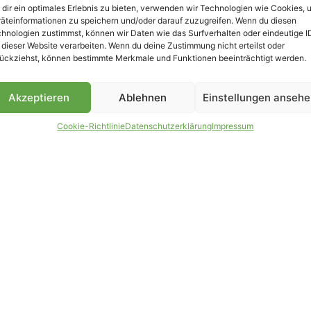
dir ein optimales Erlebnis zu bieten, verwenden wir Technologien wie Cookies, 
äteinformationen zu speichern und/oder darauf zuzugreifen. Wenn du diesen
B
hnologien zustimmst, können wir Daten wie das Surfverhalten oder eindeutige I
 dieser Website verarbeiten. Wenn du deine Zustimmung nicht erteilst oder
ückziehst, können bestimmte Merkmale und Funktionen beeinträchtigt werden.
Akzeptieren
Ablehnen
Einstellungen anseh
Cookie-Richtlinie
Datenschutzerklärung
Impressum