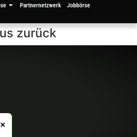
sse
Partnernetzwerk
Jobbörse
us zurück