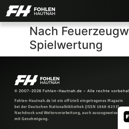
Nach Feuerzeugwu
Spielwertung
© 2007-2026 Fohlen-Hautnah.de – Alle rechte vorbeha
Fohlen-Hautnah.de ist ein offiziell eingetragenes Magazin
bei der Deutschen Nationalbibliothek (ISSN 1868-8233).
Nachdruck und Weiterverarbeitung, auch auszugsweise, nur
mit Genehmigung.