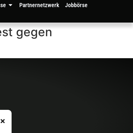
sse
Partnernetzwerk
Jobbörse
est gegen