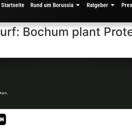
Startseite
Rund um Borussia
Ratgeber
Pre
rf: Bochum plant Prot
lten.