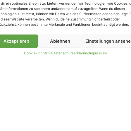
dir ein optimales Erlebnis zu bieten, verwenden wir Technologien wie Cookies, 
äteinformationen zu speichern und/oder darauf zuzugreifen. Wenn du diesen
hnologien zustimmst, können wir Daten wie das Surfverhalten oder eindeutige I
 dieser Website verarbeiten. Wenn du deine Zustimmung nicht erteilst oder
B
ückziehst, können bestimmte Merkmale und Funktionen beeinträchtigt werden.
Akzeptieren
Ablehnen
Einstellungen anseh
Cookie-Richtlinie
Datenschutzerklärung
Impressum