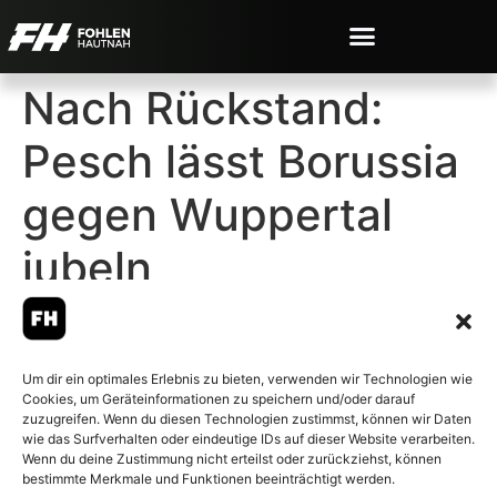
Nach Rückstand:
Pesch lässt Borussia
gegen Wuppertal
jubeln
Um dir ein optimales Erlebnis zu bieten, verwenden wir Technologien wie
Cookies, um Geräteinformationen zu speichern und/oder darauf
© 2007-2026 Fohlen-Hautnah.de
zuzugreifen. Wenn du diesen Technologien zustimmst, können wir Daten
– Alle rechte vorbehalten.
wie das Surfverhalten oder eindeutige IDs auf dieser Website verarbeiten.
Wenn du deine Zustimmung nicht erteilst oder zurückziehst, können
Fohlen-Hautnah.de ist ein
bestimmte Merkmale und Funktionen beeinträchtigt werden.
offiziell eingetragenes Magazin